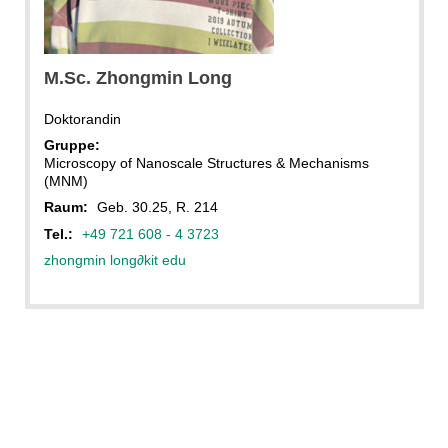
M.Sc. Zhongmin Long
Doktorandin
Gruppe:
Microscopy of Nanoscale Structures & Mechanisms
(MNM)
Raum:
Geb. 30.25, R. 214
Tel.:
+49 721 608 - 4 3723
zhongmin long
∂
kit edu