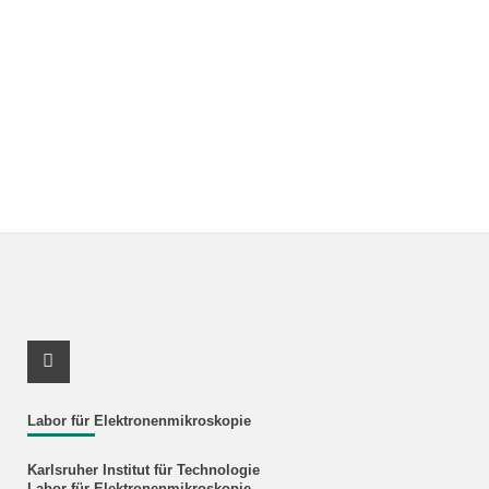
X Kanal (Twitter)
Labor für Elektronenmikroskopie
Karlsruher Institut für Technologie